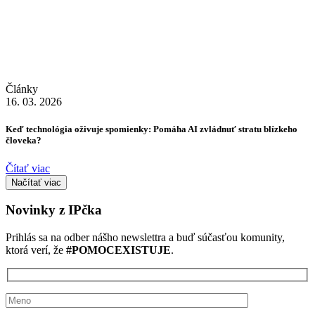
Články
16. 03. 2026
Keď technológia oživuje spomienky: Pomáha AI zvládnuť stratu blízkeho
človeka?
Čítať viac
Načítať viac
Novinky z IPčka
Prihlás sa na odber nášho newslettra a buď súčasťou komunity,
ktorá verí, že
#POMOCEXISTUJE
.