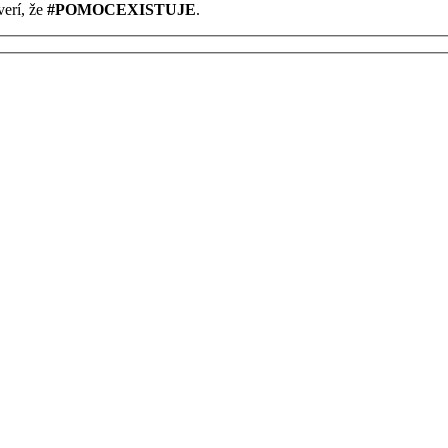
verí, že
#POMOCEXISTUJE
.