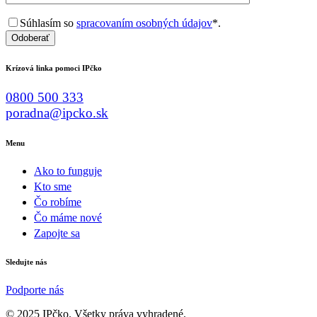
Súhlasím so
spracovaním osobných údajov
*.
Odoberať
Krízová linka pomoci IPčko
0800 500 333
poradna@ipcko.sk
Menu
Ako to funguje
Kto sme
Čo robíme
Čo máme nové
Zapojte sa
Sledujte nás
Podporte nás
© 2025 IPčko. Všetky práva vyhradené.