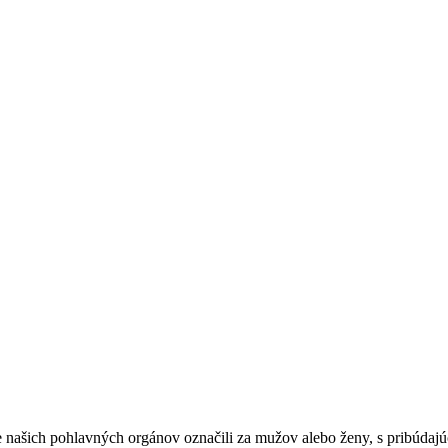
našich pohlavných orgánov označili za mužov alebo ženy, s pribúdajúc