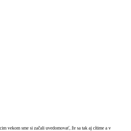
im vekom sme si začali uvedomovať, že sa tak aj cítime a v