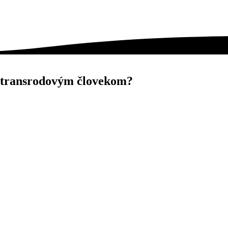
yť transrodovým človekom?