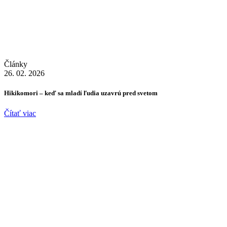
Články
26. 02. 2026
Hikikomori – keď sa mladí ľudia uzavrú pred svetom
Čítať viac