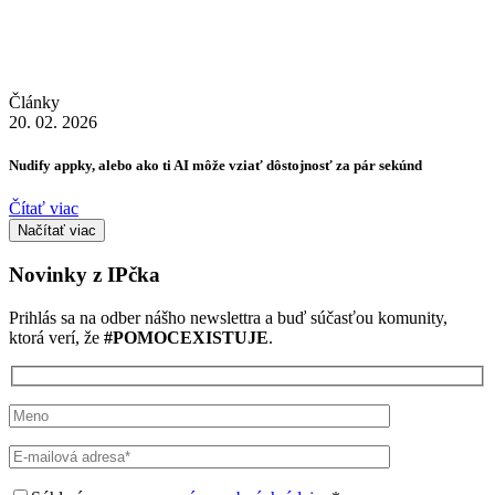
Články
20. 02. 2026
Nudify appky, alebo ako ti AI môže vziať dôstojnosť za pár sekúnd
Čítať viac
Načítať viac
Novinky z IPčka
Prihlás sa na odber nášho newslettra a buď súčasťou komunity,
ktorá verí, že
#POMOCEXISTUJE
.