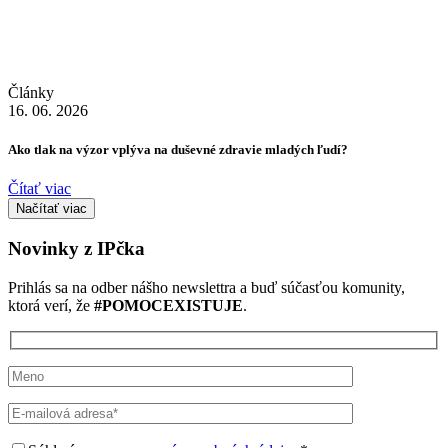
Články
16. 06. 2026
Ako tlak na výzor vplýva na duševné zdravie mladých ľudí?
Čítať viac
Načítať viac
Novinky z IPčka
Prihlás sa na odber nášho newslettra a buď súčasťou komunity,
ktorá verí, že
#POMOCEXISTUJE
.