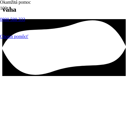
Okamžitá pomoc
váha
0800 500 333
Chcem pomôcť