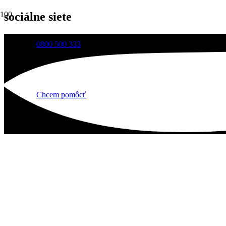
sociálne siete
0800 500 333
Chcem pomôcť