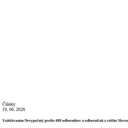
Články
19. 06. 2026
Vzdelávaním Nevypočutý prešlo 489 odborníkov a odborníčok z celého Slove