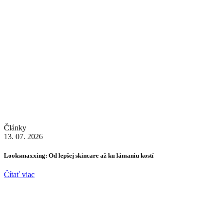
Články
13. 07. 2026
Looksmaxxing: Od lepšej skincare až ku lámaniu kostí
Čítať viac